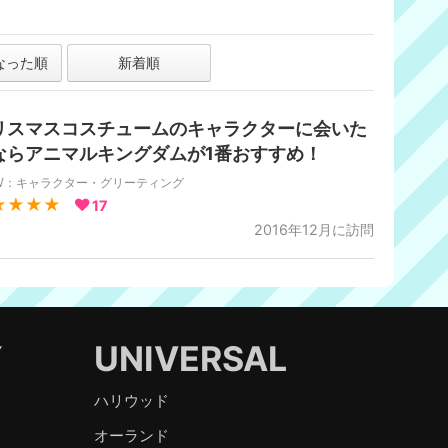
なった順
新着順
リスマスコスチュームのキャラクターに会いた
ならアニマルキングダムが1番おすすめ！
W：キャラクター・グリーティング
★★★★
17
2016年12月に訪問
Y
UNIVERSAL
ハリウッド
オーランド