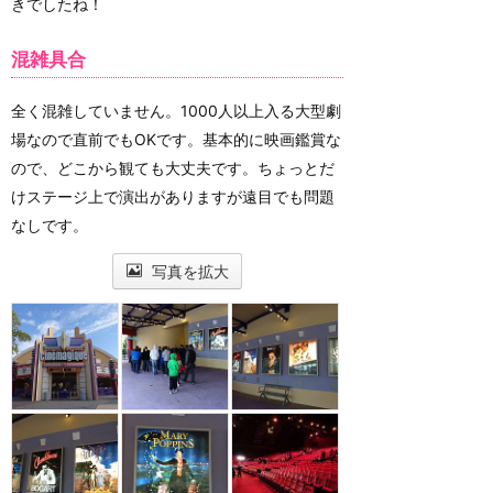
きでしたね！
混雑具合
全く混雑していません。1000人以上入る大型劇
場なので直前でもOKです。基本的に映画鑑賞な
ので、どこから観ても大丈夫です。ちょっとだ
けステージ上で演出がありますが遠目でも問題
なしです。
写真を拡大