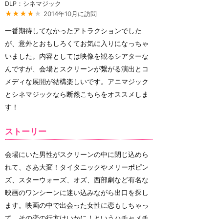
DLP：シネマジック
★★★★
★
2014年10月に訪問
一番期待してなかったアトラクションでした
が、意外とおもしろくてお気に入りになっちゃ
いました。内容としては映像を観るシアターな
んですが、会場とスクリーンが繋がる演出とコ
メディな展開が結構楽しいです。アニマジック
とシネマジックなら断然こちらをオススメしま
す！
ストーリー
会場にいた男性がスクリーンの中に閉じ込めら
れて、さあ大変！タイタニックやメリーポピン
ズ、スターウォーズ、オズ、西部劇など有名な
映画のワンシーンに迷い込みながら出口を探し
ます。映画の中で出会った女性に恋もしちゃっ
て、その恋の行方はいかに！というハチャメチ