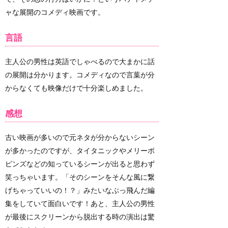
ャな展開のコメディ映画です。
言語
主人公の男性は英語でしゃべるので大まかに話
の展開は分かります。コメディなので言葉が分
からなくても映像だけで十分楽しめました。
感想
古い映画が多いので元ネタが分からないシーン
が多かったのですが、タイタニックやメリーポ
ピンズなどの知っているシーンが出ると思わず
笑っちゃいます。「そのシーンをそんな風に繋
げちゃっていいの！？」みたいなぶっ飛んだ編
集をしていて面白いです！あと、主人公の男性
が最後にスクリーンから脱出する時の演出は驚