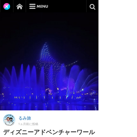
るみ旅
1ヵ月前に投稿
ディズニーアドベンチャーワール