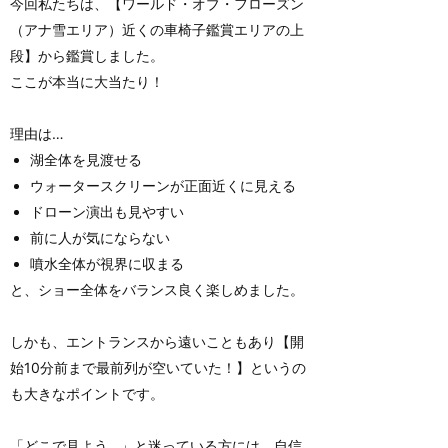
今回私たちは、【ワールド・オブ・フローズン
（アナ雪エリア）近くの車椅子鑑賞エリアの上
段】から鑑賞しました。
ここが本当に大当たり！
理由は…
湖全体を見渡せる
ウォータースクリーンが正面近くに見える
ドローン演出も見やすい
前に人が気にならない
噴水全体が視界に収まる
と、ショー全体をバランス良く楽しめました。
しかも、エントランスから遠いこともあり【開
始10分前まで最前列が空いていた！】というの
も大きなポイントです。
「どこで見よう…」と迷っている方には、自信