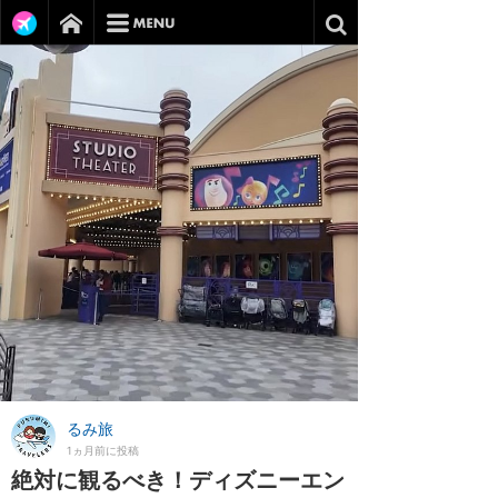
るみ旅
1ヵ月前に投稿
絶対に観るべき！ディズニーエン