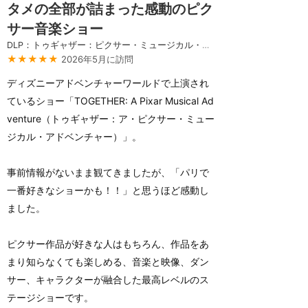
タメの全部が詰まった感動のピク
サー音楽ショー
DLP：トゥギャザー：ピクサー・ミュージカル・アドベンチャー
★★★★★
2026年5月に訪問
ディズニーアドベンチャーワールドで上演され
ているショー「TOGETHER: A Pixar Musical Ad
venture（トゥギャザー：ア・ピクサー・ミュー
ジカル・アドベンチャー）」。
事前情報がないまま観てきましたが、「パリで
一番好きなショーかも！！」と思うほど感動し
ました。
ピクサー作品が好きな人はもちろん、作品をあ
まり知らなくても楽しめる、音楽と映像、ダン
サー、キャラクターが融合した最高レベルのス
テージショーです。