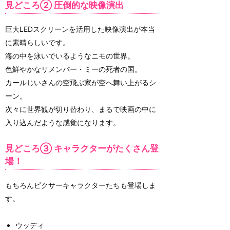
見どころ② 圧倒的な映像演出
巨大LEDスクリーンを活用した映像演出が本当
に素晴らしいです。
海の中を泳いでいるようなニモの世界。
色鮮やかなリメンバー・ミーの死者の国。
カールじいさんの空飛ぶ家が空へ舞い上がるシ
ーン。
次々に世界観が切り替わり、まるで映画の中に
入り込んだような感覚になります。
見どころ③ キャラクターがたくさん登
場！
もちろんピクサーキャラクターたちも登場しま
す。
ウッディ