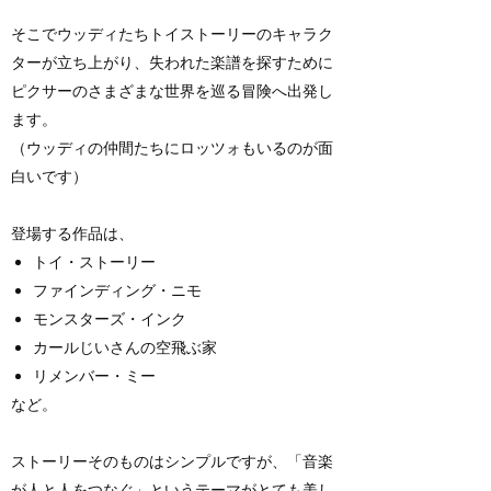
そこでウッディたちトイストーリーのキャラク
ターが立ち上がり、失われた楽譜を探すために
ピクサーのさまざまな世界を巡る冒険へ出発し
ます。
（ウッディの仲間たちにロッツォもいるのが面
白いです）
登場する作品は、
トイ・ストーリー
ファインディング・ニモ
モンスターズ・インク
カールじいさんの空飛ぶ家
リメンバー・ミー
など。
ストーリーそのものはシンプルですが、「音楽
が人と人をつなぐ」というテーマがとても美し