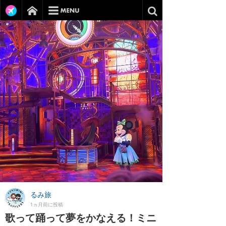
るみ旅
1ヵ月前に投稿
歌って踊って夢をかなえる！ミニ