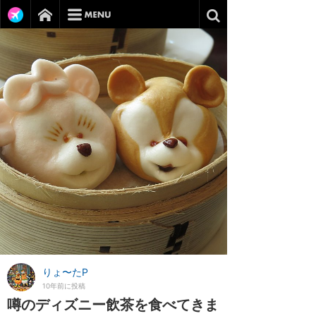
りょ〜たP
10年前に投稿
噂のディズニー飲茶を食べてきま