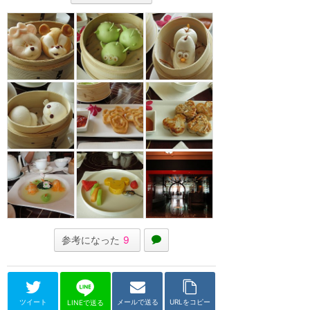
参考になった
9
ツイート
メールで送る
URLをコピー
LINEで送る