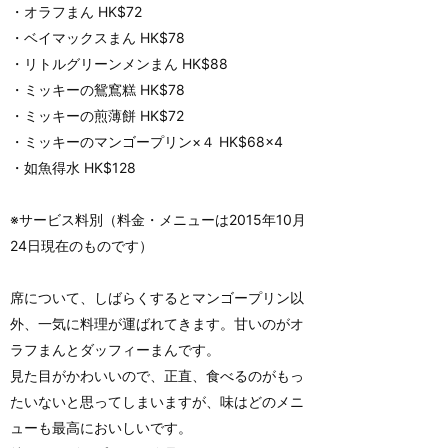
・オラフまん HK$72
・ベイマックスまん HK$78
・リトルグリーンメンまん HK$88
・ミッキーの鴛窵糕 HK$78
・ミッキーの煎薄餅 HK$72
・ミッキーのマンゴープリン×４ HK$68×4
・如魚得水 HK$128
※サービス料別（料金・メニューは2015年10月
24日現在のものです）
席について、しばらくするとマンゴープリン以
外、一気に料理が運ばれてきます。甘いのがオ
ラフまんとダッフィーまんです。
見た目がかわいいので、正直、食べるのがもっ
たいないと思ってしまいますが、味はどのメニ
ューも最高においしいです。