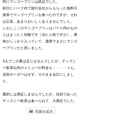
特にマンゴープリンは絶品でした。
前日にパーク内で旅行会社からもらった無料引
換券でマンゴープリンを食べたのですが、それ
は正直、あまりおいしくありませんでした。
しかしここのマンゴープリンはパーク内のもの
とはまったく別物です（当たり前ですが）。果
肉がしっかり入っていて、濃厚でまさにマンゴ
ープリンだと思いました。
4人でこの量は足りませんでしたが、ディズニ
ー飲茶以外のメニューの料金も・・・・うん。
追加オーダーはせず、そのまま会計にしまし
た。
量的には満足しませんでしたが、目的であった
ディズニー飲茶は食べられて、大満足でした。
写真を拡大