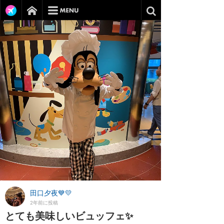
田口夕夜💙💛
2年前に投稿
とても美味しいビュッフェ✨