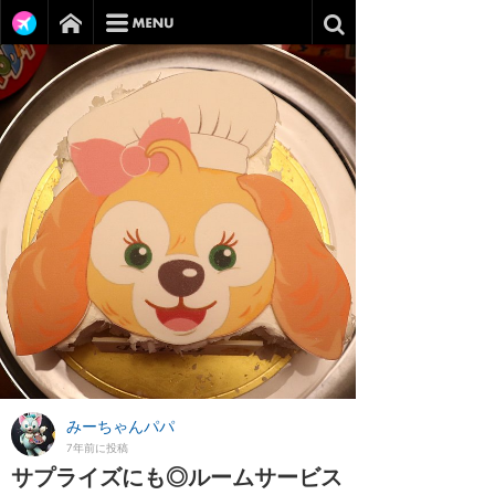
みーちゃんパパ
7年前に投稿
サプライズにも◎ルームサービス