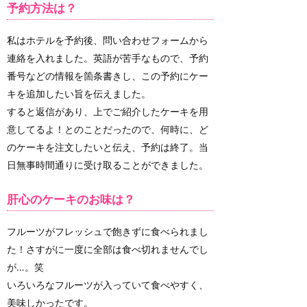
予約方法は？
私はホテルを予約後、問い合わせフォームから
連絡を入れました。英語が苦手なもので、予約
番号などの情報を箇条書きし、この予約にケー
キを追加したい旨を伝えました。
すると返信があり、上でご紹介したケーキを用
意してるよ！とのことだったので、何時に、ど
のケーキを注文したいと伝え、予約は終了。当
日無事時間通りに受け取ることができました。
肝心のケーキのお味は？
フルーツがフレッシュで飽きずに食べられまし
た！さすがに一度に全部は食べ切れませんでし
が…。笑
いろいろなフルーツが入っていて食べやすく、
美味しかったです。