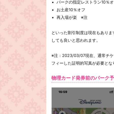
パークの指定レストラン10％オ
お土産10％オフ
再入場が楽 ※注
といった割引制度は現在もありますの
しても良いと思われます。
※注：2023/03/07現在、通
フィーした証明的写真が必要とな
物理カード発券前のパーク