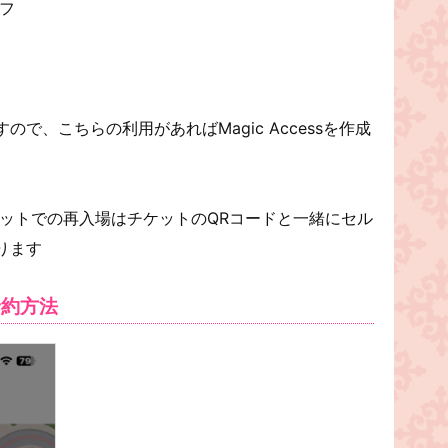
フ
で、こちらの利用があればMagic Accessを作成
常チケットでの再入場はチケットのQRコードと一緒にセル
ります
予約方法