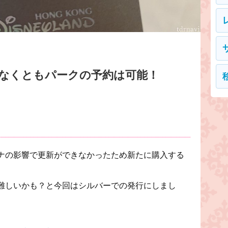
ssがなくともパークの予約は可能！
ナの影響で更新ができなかったため新たに購入する
難しいかも？と今回はシルバーでの発行にしまし