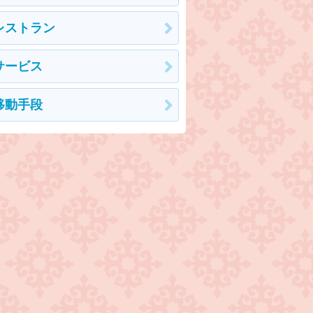
レストラン
サービス
移動手段