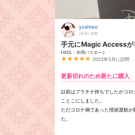
yoshiwo
2年前に投稿
手元にMagic Acce
HKDL：年間パスポート
★★★★★
2023年3月に訪問
更新切れのため新たに購入
以前はプラチナ持ちでしたがコロ
ことこにしました。
ただコロナ禍であった現状渡航が
た。