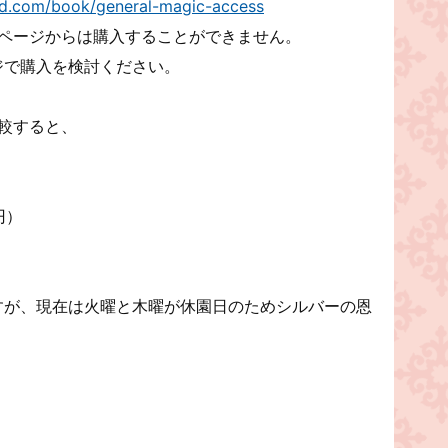
nd.com/book/general-magic-access
日本語のページからは購入することができません。
ジで購入を検討ください。
比較すると、
0円）
すが、現在は火曜と木曜が休園日のためシルバーの恩
。