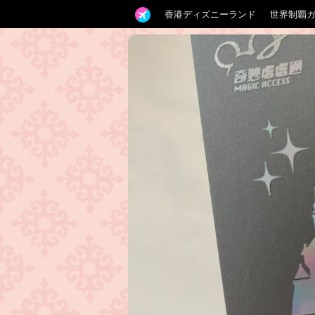
香港ディズニーランド
世界制覇