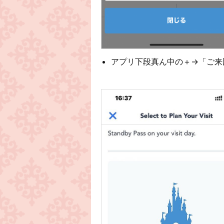
アプリ下段真ん中の＋→「ご来