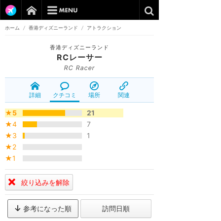
ホーム
/
香港ディズニーランド
/
アトラクション
香港ディズニーランド
RCレーサー
RC Racer
詳細
クチコミ
場所
関連
★5
21
★4
7
★3
1
★2
★1
絞り込みを解除
参考になった順
訪問日順