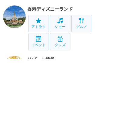
香港ディズニーランド
アトラク
ショー
グルメ
イベント
グッズ
リゾート情報
ホテル
グルメ
サービス
移動
ホーム
新着
書く
検索
サイト概要