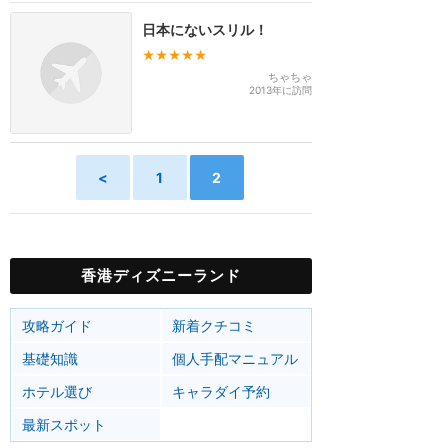
日本にないスリル！
★★★★★
ちゃちゃ
2013年に訪問
<
1
2
香港ディズニーランド
攻略ガイド
新着クチコミ
基礎知識
個人手配マニュアル
ホテル選び
キャラダイ予約
最新スポット