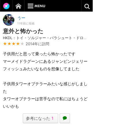
うー
11年前に投稿
意外と怖かった
HKDL：トイ・ソルジャー・パラシュート・ドロップ
★★★★
★
2014年に訪問
子供用だと思って乗ったら怖かったです
マーメイドラグーンにあるジャンピンジェリー
フィッシュみたいなものを想像してました
子供用タワーオブテラーみたいな感じがしまし
た
タワーオブテラーは苦手なので私にはちょうど
いいかも
参考になった
1