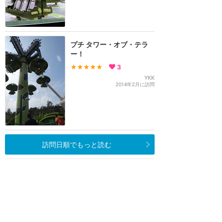
プチ タワー・オブ・テラ
ー！
★★★★★
3
YKK
2014年2月に訪問
訪問日順でもっと読む
香港ディズニーランド
攻略ガイド
新着クチコミ