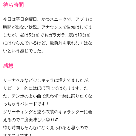
待ち時間
今日は平日金曜日、かつスニークで、アプリに
時間が出ない状況。アナウンスで告知はしてま
したが、昼は5分前でもガラガラ...夜は10分前
にはならんでいるけど、最前列を取れなくはな
いという感じでした。
感想
リーナベルなど少しキャラは増えてましたが、
リピーター的にはほぼ同じではあります。た
だ、テンポのよい曲で思わず一緒に踊りたくな
っちゃうパレードです！
グリーティングと違う衣装のキャラクターに会
えるので二度美味しい😋🍴💕
待ち時間もそんなになく見られると思うので、
オススメです！