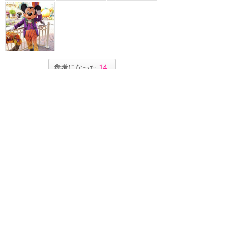
参考になった
14
ツイート
メールで送る
URLをコピー
LINEで送る
香港ディズニーランド
ハロウィーン
★
4.49
(
62
件)
9月中旬～10月に開催
香港ディズニーランドのハロウィ
ーン・イベントについてまとめる
カテゴリーです。