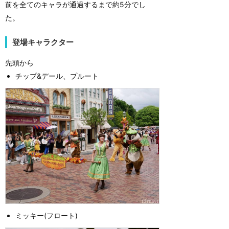
前を全てのキャラが通過するまで約5分でし
た。
登場キャラクター
先頭から
チップ&デール、プルート
ミッキー(フロート)