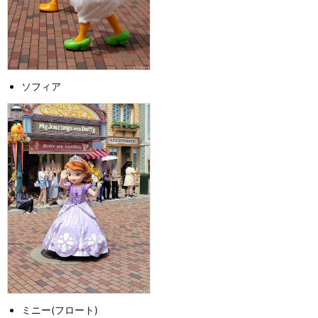
ソフィア
ミニー(フロート)