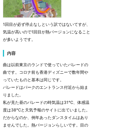
1回目が必ず停止なしという訳ではないてすが、
気温が高いので1回目が熱バージョンになること
が多いようです。
内容
曲は以前東京のランドで使っていたパレードの
曲です。コロナ前も香港ディズニーで数年間や
っていたものと基本は同じです。
パレードはパークのエントランス付近から始ま
りました。
私が見た昼のパレードの時気温は31℃、体感温
度は38℃と天気予報のサイトに出ていました。
だからなのか、例年あったダンスタイムはあり
ませんでした。熱バージョンらしいです。目の