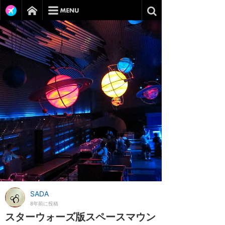
SADA
8年前に投稿
スターウォーズ版スペースマウン