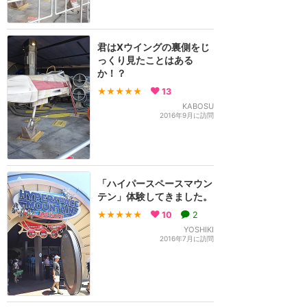
君はXウイングの裏側をじ
っくり見たことはある
か！？
★★★★★
13
KABOSU
2016年9月に訪問
「ハイパースペースマウン
テン」体験してきました。
★★★★★
10
2
YOSHIKI
2016年7月に訪問