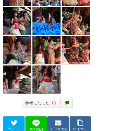
参考になった
13
ツイート
メールで送る
URLをコピー
LINEで送る