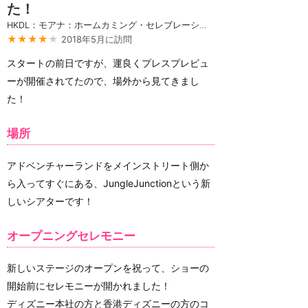
た！
HKDL：モアナ：ホームカミング・セレブレーション
★★★★
★
2018年5月に訪問
スタートの前日ですが、運良くプレスプレビュ
ーが開催されてたので、場外から見てきまし
た！
場所
アドベンチャーランドをメインストリート側か
ら入ってすぐにある、JungleJunctionという新
しいシアターです！
オープニングセレモニー
新しいステージのオープンを祝って、ショーの
開始前にセレモニーが開かれました！
ディズニー本社の方と香港ディズニーの方のコ