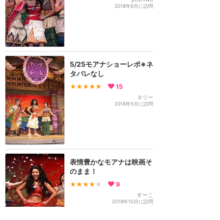
2018年6月に訪問
5/25モアナショーレポ※ネ
タバレなし
★★★★★
15
ネリー
2018年5月に訪問
表情豊かなモアナは映画そ
のまま！
★★★★
★
9
すーこ
2018年10月に訪問