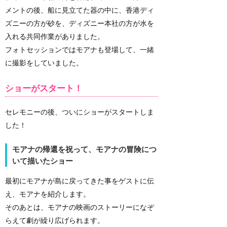
メントの後、船に見立てた器の中に、香港ディ
ズニーの方が砂を、ディズニー本社の方が水を
入れる共同作業がありました。
フォトセッションではモアナも登場して、一緒
に撮影をしていました。
ショーがスタート！
セレモニーの後、ついにショーがスタートしま
した！
モアナの帰還を祝って、モアナの冒険につ
いて描いたショー
最初にモアナが島に戻ってきた事をゲストに伝
え、モアナを紹介します。
そのあとは、モアナの映画のストーリーになぞ
らえて劇が繰り広げられます。