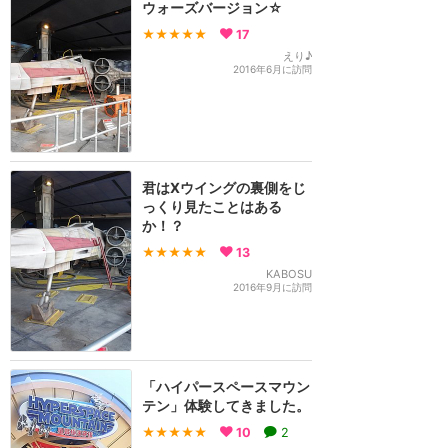
ウォーズバージョン☆
★★★★★
17
えり♪
2016年6月に訪問
君はXウイングの裏側をじ
っくり見たことはある
か！？
★★★★★
13
KABOSU
2016年9月に訪問
「ハイパースペースマウン
テン」体験してきました。
★★★★★
10
2