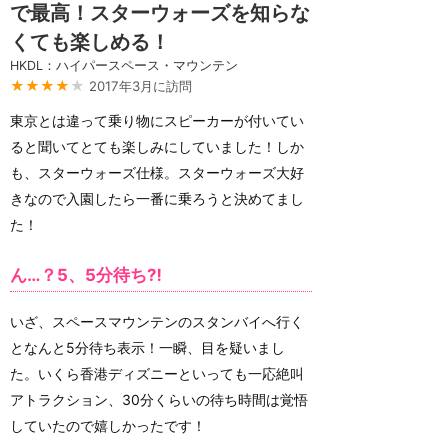
で最高！スターウォーズを知らな
くても楽しめる！
HKDL：ハイパースペース・マウンテン
★★★★
★
2017年3月に訪問
東京とは違って乗り物にスピーカーが付いてい
ると聞いてとても楽しみにしていました！しか
も、スターウォーズ仕様。スターウォーズ大好
きなので入園したら一番に乗ろうと決めてまし
た！
ん…？5、5分待ち⁈
いざ、スペースマウンテンのスタンバイへ行く
となんと5分待ち表示！一瞬、目を疑いまし
た。いくら香港ディズニーといっても一応絶叫
アトラクション、30分くらいの待ち時間は覚悟
していたので嬉しかったです！