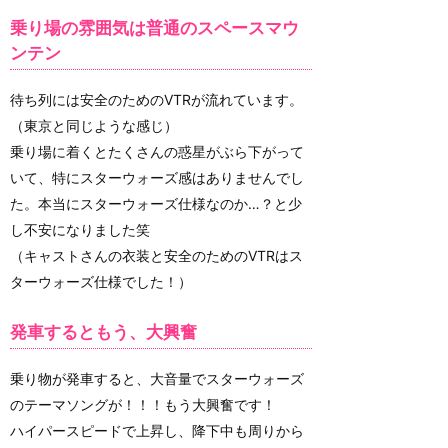
乗り場の雰囲気は普通のスペースマウ
ンテン
待ち列には安全のためのVTRが流れています。
（東京と同じような感じ）
乗り場に着くとたくさんの惑星がぶら下がって
いて、特にスターウォーズ感はありませんでし
た。本当にスターウォーズ仕様なのか…？と少
し不安になりました笑
（キャストさんの衣装と安全のためのVTRはス
ターウォーズ仕様でした！）
発車するともう、大興奮
乗り物が発車すると、大音量でスターウォーズ
のテーマソングが！！！もう大興奮です！
ハイパースピードで上昇し、降下中も周りから