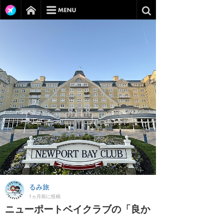
るみ旅
1ヵ月前に投稿
ニューポートベイクラブの「良か