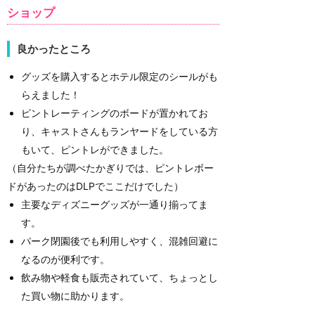
ショップ
良かったところ
グッズを購入するとホテル限定のシールがも
らえました！
ピントレーティングのボードが置かれてお
り、キャストさんもランヤードをしている方
もいて、ピントレができました。
（自分たちが調べたかぎりでは、ピントレボー
ドがあったのはDLPでここだけでした）
主要なディズニーグッズが一通り揃ってま
す。
パーク閉園後でも利用しやすく、混雑回避に
なるのが便利です。
飲み物や軽食も販売されていて、ちょっとし
た買い物に助かります。