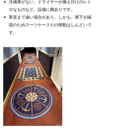
冷蔵庫がない、ドライヤーが備え付けのレト
ロなものなど、設備に難ありです。
客室まで遠い場合があり、しかも、廊下が絨
毯のためスーツケースだの移動はしんどいで
す。