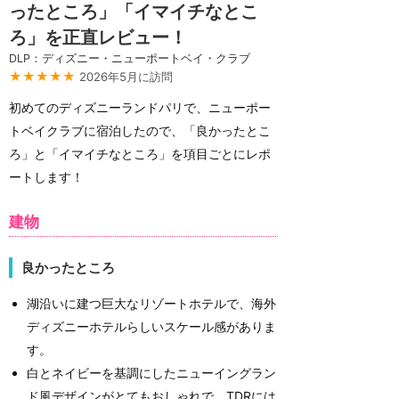
ったところ」「イマイチなとこ
ろ」を正直レビュー！
DLP：ディズニー・ニューポートベイ・クラブ
★★★★★
2026年5月に訪問
初めてのディズニーランドパリで、ニューポー
トベイクラブに宿泊したので、「良かったとこ
ろ」と「イマイチなところ」を項目ごとにレポ
ートします！
建物
良かったところ
湖沿いに建つ巨大なリゾートホテルで、海外
ディズニーホテルらしいスケール感がありま
す。
白とネイビーを基調にしたニューイングラン
ド風デザインがとてもおしゃれで、TDRには