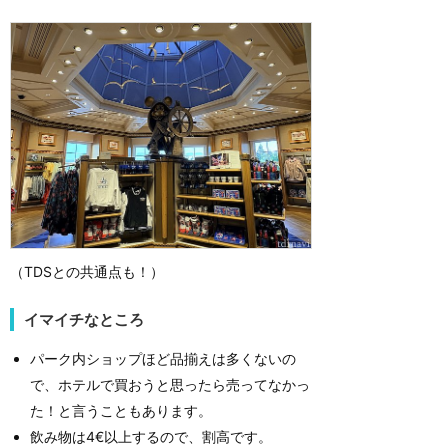
（TDSとの共通点も！）
イマイチなところ
パーク内ショップほど品揃えは多くないの
で、ホテルで買おうと思ったら売ってなかっ
た！と言うこともあります。
飲み物は4€以上するので、割高です。