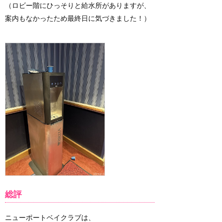
（ロビー階にひっそりと給水所がありますが、
案内もなかったため最終日に気づきました！）
総評
ニューポートベイクラブは、