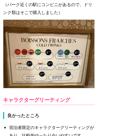
（パーク近くの駅にコンビニがあるので、ドリ
ンク類はそこで購入しました）
キャラクターグリーティング
良かったところ
宿泊者限定のキャラクターグリーティングが
あり、比較的ゆったり会いやすいです。