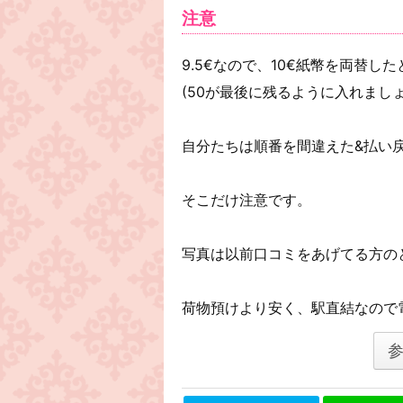
注意
9.5€なので、10€紙幣を両替
(50が最後に残るように入れましょ
自分たちは順番を間違えた&払い
そこだけ注意です。
写真は以前口コミをあげてる方の
荷物預けより安く、駅直結なので