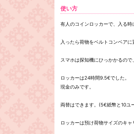
使い方
有人のコインロッカーで、入る時
入ったら荷物をベルトコンベアに
スマホは探知機にひっかかるので
ロッカーは24時間9.5€でした。
現金のみです。
両替はできます。(5€紙幣と10ユ
ロッカーは預け荷物サイズのキャ