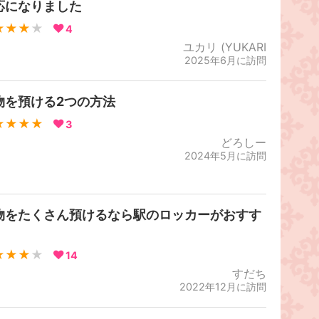
応になりました
★★★
★
4
ユカリ (YUKARI
2025年6月に訪問
物を預ける2つの方法
★★★★
3
どろしー
2024年5月に訪問
物をたくさん預けるなら駅のロッカーがおすす
！
★★★
★
14
すだち
2022年12月に訪問