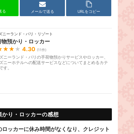
で送る
メールで送る
URLをコピー
ズニーランド・パリ・リゾート
荷物預かり・ロッカー
★★★
★
4.30
(
11
件)
ズニーランド・パリの手荷物預かりサービスやロッカー、
ズニーホテルへの配送サービスなどについてまとめるカテ
です。
預かり・ロッカーの感想
のロッカーに休み時間がなくなり、クレジット