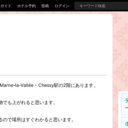
覇ガイド
ホテル予約
投稿
ログイン
e-la-Vallée - Chessy駅の2階にあります。
物でも上がれると思います。
るので場所はすぐわかると思います。