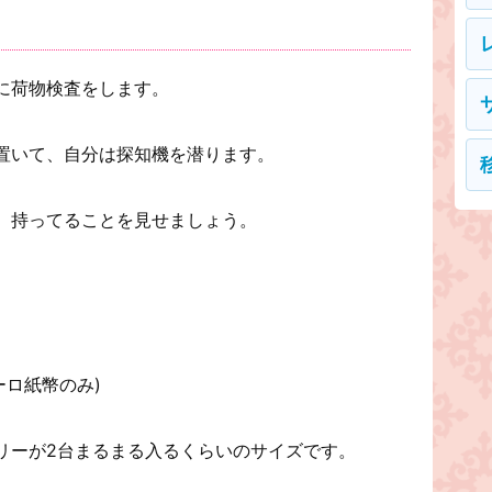
に荷物検査をします。
置いて、自分は探知機を潜ります。
、持ってることを見せましょう。
ーロ紙幣のみ)
リーが2台まるまる入るくらいのサイズです。