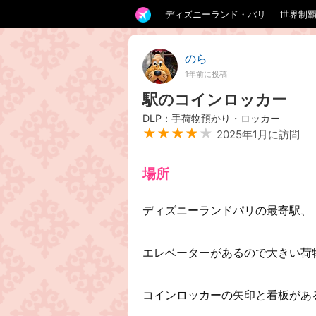
ディズニーランド・パリ
世界制
のら
1年前に投稿
駅のコインロッカー
DLP：手荷物預かり・ロッカー
★★★★
★
2025年1月に訪問
場所
ディズニーランドパリの最寄駅、 Marn
エレベーターがあるので大きい荷
コインロッカーの矢印と看板があ