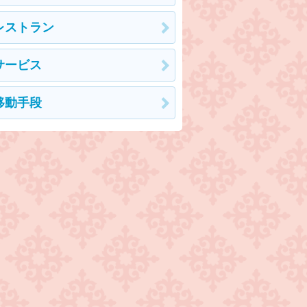
レストラン
サービス
移動手段