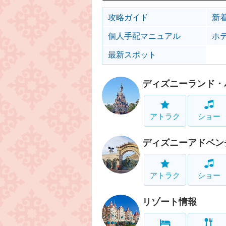
攻略ガイド
新
個人手配マニュアル
ホ
最新スポット
ディズニーランド・
アトラク
ショー
ディズニーアドベン
アトラク
ショー
リゾート情報