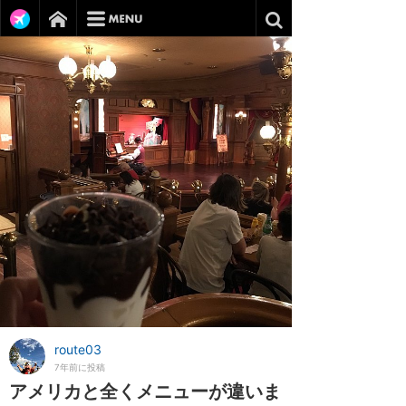
route03
7年前に投稿
アメリカと全くメニューが違いま