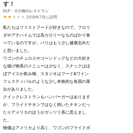
す！
DLP：その他のレストラン
★★
★★★
2019年7月に訪問
私たちはファストフードが好きなので、フロリ
ダやアナハイムでは高カロリーなものばかり食
べているのですが、パリはもう少し健康志向だ
と思いました。
ワゴンのチュロスやコーンドッグなどの大好き
な揚げ物系のメニューは少なく、スナックはほ
ぼアイスか飲み物、スタジオはフード&ワイン
フェスティバルのような少し本格的な各国の屋
台がありました。
クイックレストランもハンバーガーはあります
が、フライドチキンではなく焼いたチキンだっ
たりアメリカのほうがガッツリ系に思えまし
た。
物価はアメリカより高く、ワゴンのフライドポ