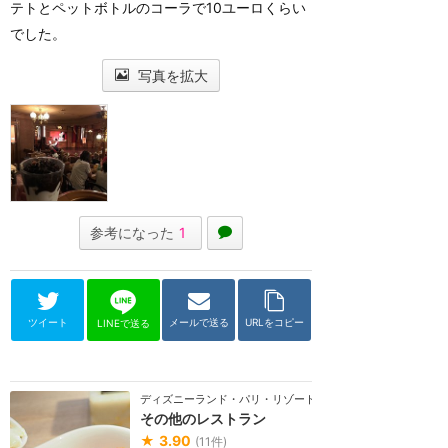
テトとペットボトルのコーラで10ユーロくらい
でした。
写真を拡大
参考になった
1
ツイート
メールで送る
URLをコピー
LINEで送る
ディズニーランド・パリ・リゾート
その他のレストラン
★
3.90
(
11
件)