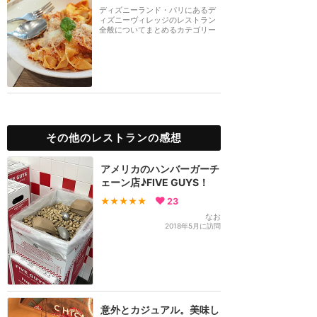
ディズニーランド・パリにあるデ
ィズニーヴィレッジのレストラン
全般についてまとめるカテゴリー
です。
その他のレストランの感想
アメリカのハンバーガーチ
ェーン店♪FIVE GUYS！
★★★★★
23
なお
2018年5月に訪問
意外とカジュアル。美味し