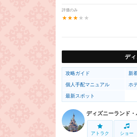
評価のみ
★★★
★★
ディ
攻略ガイド
新
個人手配マニュアル
ホ
最新スポット
ディズニーランド・
アトラク
ショー