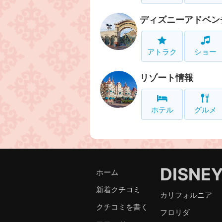
ディズニーアドベン
アトラク
ショー
リゾート情報
ホテル
グルメ
DISNE
ホーム
新着クチコミ
カリフォルニア
クチコミを書く
フロリダ