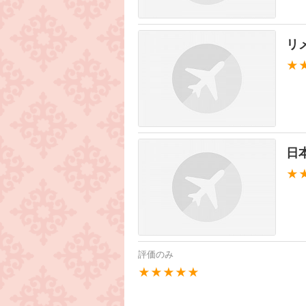
リ
★
日
★
評価のみ
★★★★★