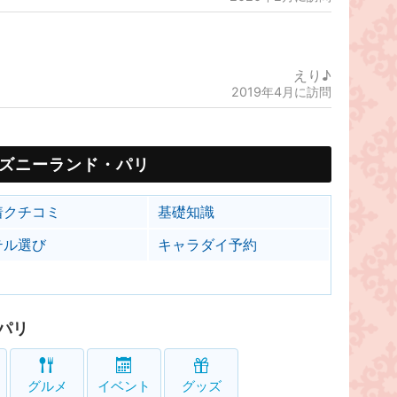
えり♪
2019年4月に訪問
ズニーランド・パリ
着クチコミ
基礎知識
テル選び
キャラダイ予約
パリ
グルメ
イベント
グッズ