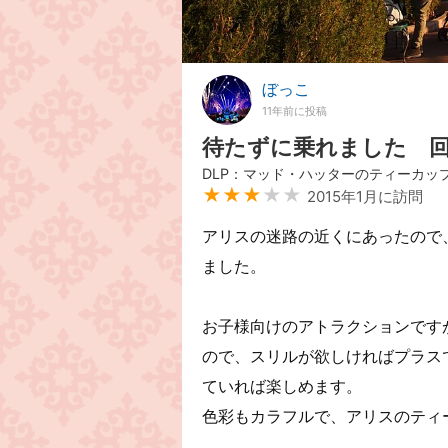
ぼっこ
11年前に投稿
待たずに乗れました 
DLP：マッド・ハッターのティーカッ
★★★
★★
2015年1月に訪問
アリスの迷路の近くにあったので
ました。
お子様向けのアトラクションです
ので、スリルが欲しければプラス
ていれば楽しめます。
色彩もカラフルで、アリスのティ