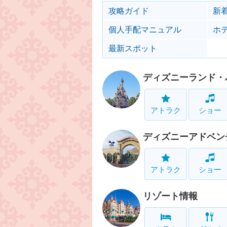
攻略ガイド
新
個人手配マニュアル
ホ
最新スポット
ディズニーランド・
アトラク
ショー
ディズニーアドベン
アトラク
ショー
リゾート情報