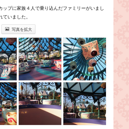
カップに家族４人で乗り込んだファミリーがいまし
れていました。
写真を拡大