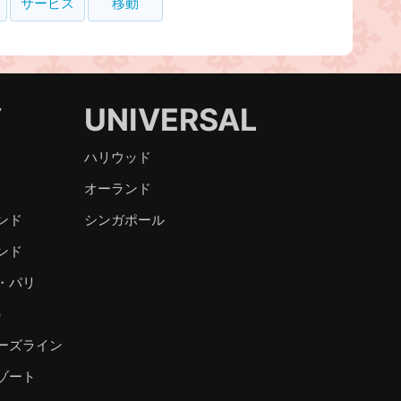
サービス
移動
Y
UNIVERSAL
ハリウッド
オーランド
ンド
シンガポール
ンド
・パリ
）
ーズライン
ゾート