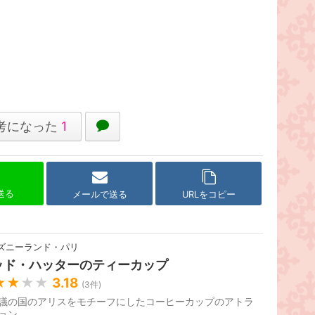
考になった
1
で送る
メールで送る
URLをコピー
ズニーランド・パリ
ッド・ハッターのティーカップ
★★
★★
3.18
(
3
件)
議の国のアリスをモチーフにしたコーヒーカップのアトラ
ョン。