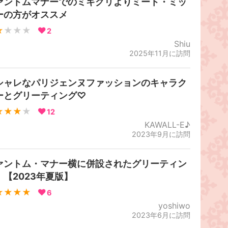
ァントムマナーでのミキグリよりミート・ミッ
ーの方がオススメ
★
★★★
2
Shiu
2025年11月に訪問
シャレなパリジェンヌファッションのキャラク
ーとグリーティング♡
★★★
★
12
KAWALL-E♪
2023年9月に訪問
ァントム・マナー横に併設されたグリーティン
！【2023年夏版】
★★★★
6
yoshiwo
2023年6月に訪問