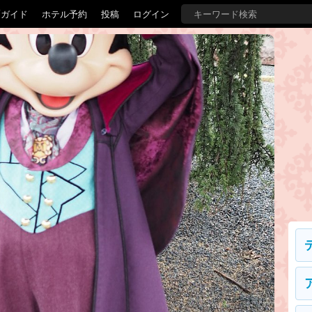
覇ガイド
ホテル予約
投稿
ログイン