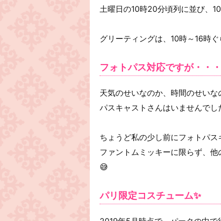
土曜日の10時20分頃列に並び、1
グリーティングは、10時～16時
フォトパス対応ですが・・
天気のせいなのか、時間のせいな
パスキャストさんはいませんでし
ちょうど私の少し前にフォトパス
ファントムミッキーに限らず、他
😅
パリ限定コスチューム✨
2019年5月時点で、パークの中