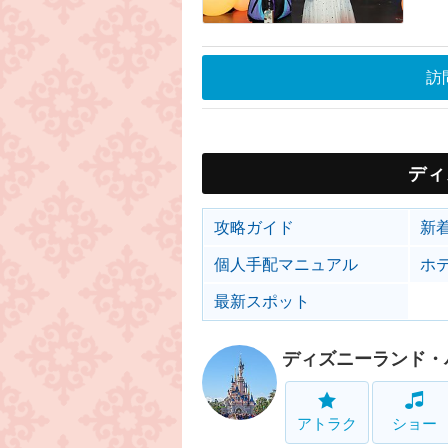
訪
ディ
攻略ガイド
新
個人手配マニュアル
ホ
最新スポット
ディズニーランド・
アトラク
ショー