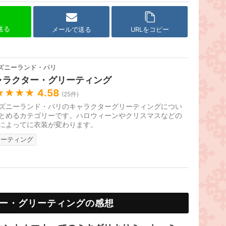
で送る
メールで送る
URLをコピー
ズニーランド・パリ
ャラクター・グリーティング
★★★★
4.58
(
25
件)
ズニーランド・パリのキャラクターグリーティングについ
とめるカテゴリーです。ハロウィーンやクリスマスなどの
によってに衣装が変わります。
リーティング
ー・グリーティングの感想