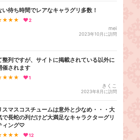
ない待ち時間でレアなキャラグリ多数！
★★★★
2
mei
2023年10月に訪問
て整列ですが、サイトに掲載されている以外に
開催されます
★★★★
1
きくこ
2023年8月に訪問
リスマスコスチュームは意外と少なめ・・・大
気で長蛇の列だけど大満足なキャラクターグリ
ティング♡
★★★★
12