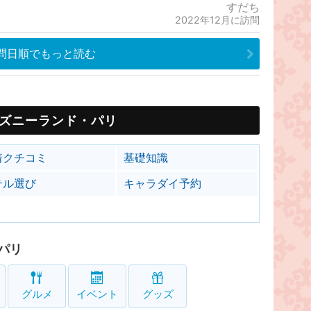
すだち
2022年12月に訪問
問日順でもっと読む
ズニーランド・パリ
着クチコミ
基礎知識
テル選び
キャラダイ予約
パリ
グルメ
イベント
グッズ