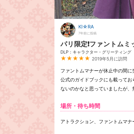
KI☆RA
7年前に投稿
パリ限定❗ファントムミ
DLP：キャラクター・グリーティング
★★★★★
2019年5月に訪問
ファントムマナーが休止中の間に
公式のガイドブックにも載ってお
ないのかなと思っていましたが、無
場所・待ち時間
アトラクション、ファントムマナ