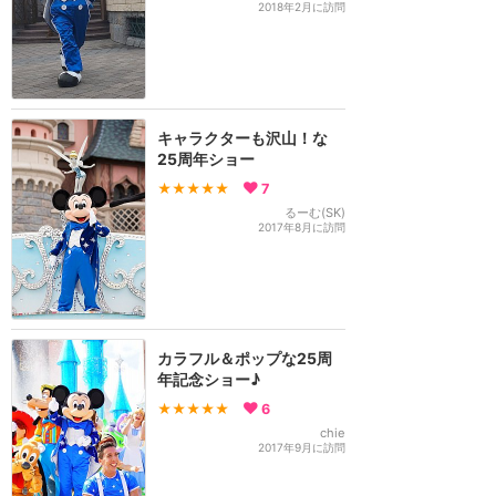
2018年2月に訪問
キャラクターも沢山！な
25周年ショー
★★★★★
7
るーむ(SK)
2017年8月に訪問
カラフル＆ポップな25周
年記念ショー♪
★★★★★
6
chie
2017年9月に訪問