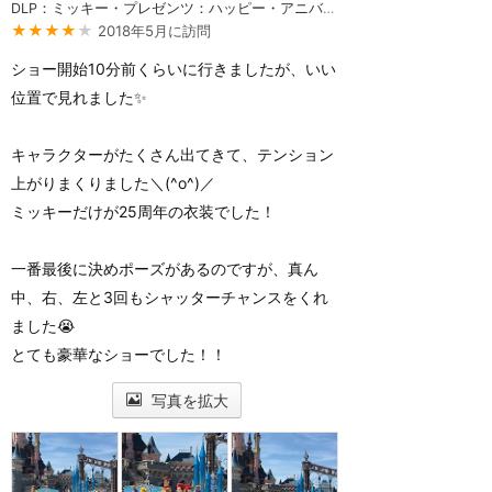
DLP：ミッキー・プレゼンツ：ハッピー・アニバーサリー・ディズニーランド・パリ
★★★★
★
2018年5月に訪問
ショー開始10分前くらいに行きましたが、いい
位置で見れました✨
キャラクターがたくさん出てきて、テンション
上がりまくりました＼(^o^)／
ミッキーだけが25周年の衣装でした！
一番最後に決めポーズがあるのですが、真ん
中、右、左と3回もシャッターチャンスをくれ
ました😭
とても豪華なショーでした！！
写真を拡大