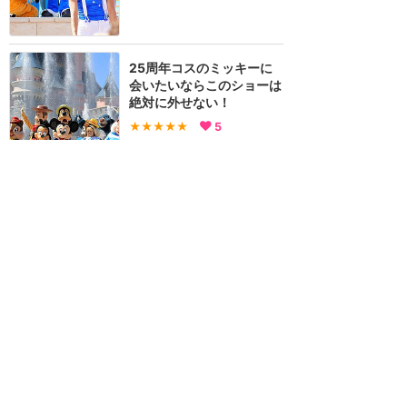
25周年コスのミッキーに
会いたいならこのショーは
絶対に外せない！
★★★★★
5
ロゼ
2018年4月に訪問
訪問日順でもっと読む
ディズニーランド・パリ
攻略ガイド
新着クチコミ