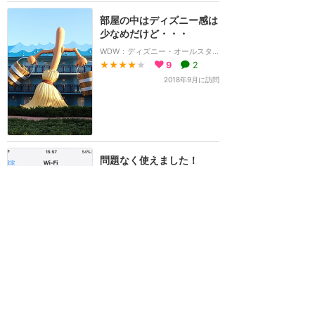
部屋の中はディズニー感は
少なめだけど・・・
WDW：ディズニー・オールスター・ムービー・リゾート
★★★★
★
9
2
2018年9月に訪問
問題なく使えました！
WDW：無料Wi-Fi
★★★★★
9
2018年9月に訪問