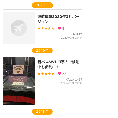
2020年
運航情報2020年3月バー
ジョン
★★★★★
3
NEMO
2020年3月に訪問
2019年
新バス&Wi-Fi導入で移動
中も便利に！
★★★★★
23
KAWALL-E♪
2019年11月に訪問
2018年