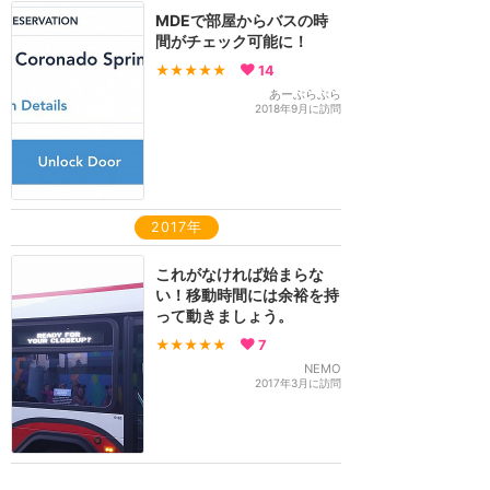
MDEで部屋からバスの時
間がチェック可能に！
★★★★★
14
あーぶらぶら
2018年9月に訪問
2017年
これがなければ始まらな
い！移動時間には余裕を持
って動きましょう。
★★★★★
7
NEMO
2017年3月に訪問