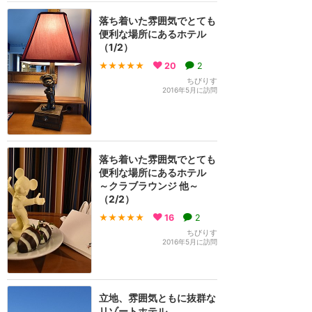
落ち着いた雰囲気でとても
便利な場所にあるホテル
（1/2）
★★★★★
20
2
ちびりす
2016年5月に訪問
落ち着いた雰囲気でとても
便利な場所にあるホテル
～クラブラウンジ 他～
（2/2）
★★★★★
16
2
ちびりす
2016年5月に訪問
立地、雰囲気ともに抜群な
リゾートホテル