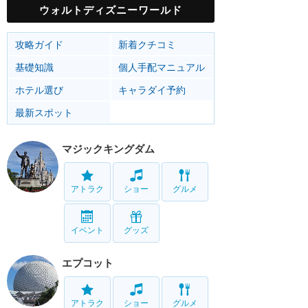
ウォルトディズニーワールド
攻略ガイド
新着クチコミ
基礎知識
個人手配マニュアル
ホテル選び
キャラダイ予約
最新スポット
マジックキングダム
アトラク
ショー
グルメ
イベント
グッズ
エプコット
アトラク
ショー
グルメ