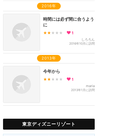
2016年
時間には必ず間に合うよう
に
★★
★★★
1
しろろん
2016年10月に訪問
2013年
今年から
★★
★★★
1
maria
2013年1月に訪問
東京ディズニーリゾート