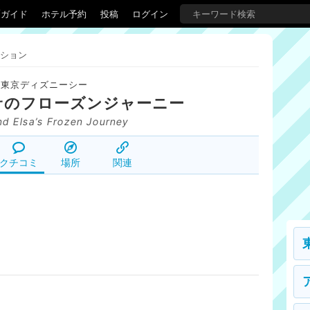
覇ガイド
ホテル予約
投稿
ログイン
ション
東京ディズニーシー
サのフローズンジャーニー
d Elsa’s Frozen Journey
クチコミ
場所
関連