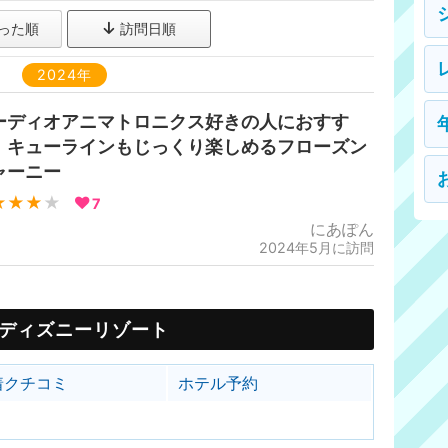
った順
訪問日順
2024年
ーディオアニマトロニクス好きの人におすす
！キューラインもじっくり楽しめるフローズン
ャーニー
★★★
★
7
にあぽん
2024年5月に訪問
ディズニーリゾート
着クチコミ
ホテル予約