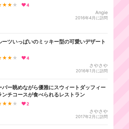
★★★
★
4
Angie
2016年4月に訪問
ルーツいっぱいのミッキー型の可愛いデザート
★★★
★
4
さやさや
2016年1月に訪問
ーバー眺めながら優雅にスウィートダッフィー
ランチコースが食べられるレストラン
★★★
★
2
さやさや
2017年2月に訪問