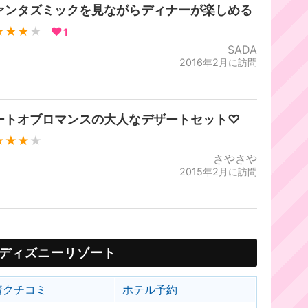
ァンタズミックを見ながらディナーが楽しめる
★★★
★
1
SADA
2016年2月に訪問
ートオブロマンスの大人なデザートセット♡
★★★
★
さやさや
2015年2月に訪問
ディズニーリゾート
着クチコミ
ホテル予約