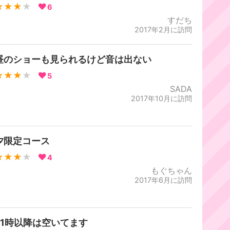
★★★
★
6
すだち
2017年2月に訪問
昼のショーも見られるけど音は出ない
★★★
★
5
SADA
2017年10月に訪問
夕限定コース
★★★
★
4
もぐちゃん
2017年6月に訪問
21時以降は空いてます