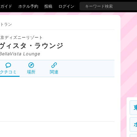
覇ガイド
ホテル予約
投稿
ログイン
トラン
東京ディズニーリゾート
ヴィスタ・ラウンジ
BellaVista Lounge
クチコミ
場所
関連