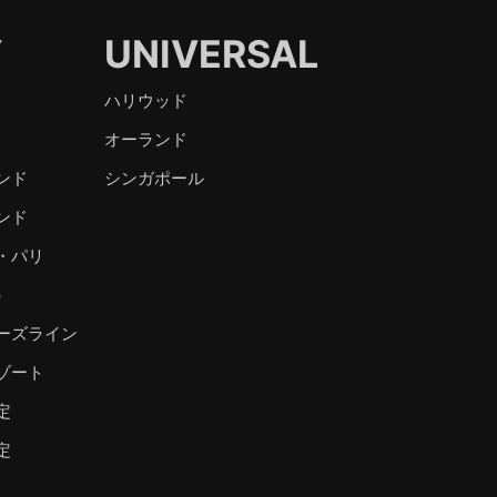
Y
UNIVERSAL
ハリウッド
オーランド
ンド
シンガポール
ンド
・パリ
）
ーズライン
ゾート
定
定