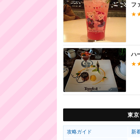
フ
★
ハ
★
東京
攻略ガイド
新