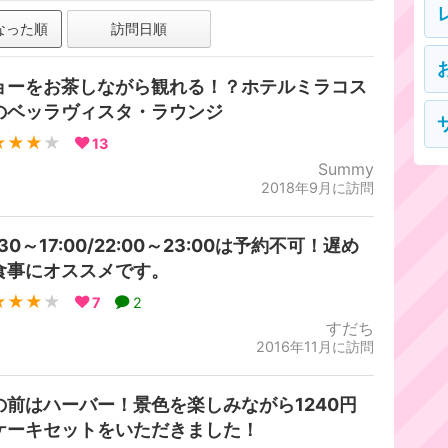
なった順
訪問日順
ョーをお茶しながら観れる！？ホテルミラコス
のベッラヴィスタ・ラウンジ
★★★
★
13
Summy
2018年9月に訪問
:30～17:00/22:00～23:00は予約不可！遅め
食事にオススメです。
★★★
★
7
2
すだち
2016年11月に訪問
の前はハーバー！景色を楽しみながら1240円
ケーキセットをいただきました！