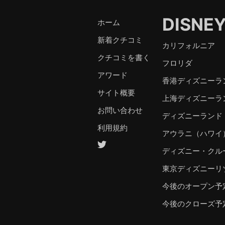
DISNE
ホーム
新着クチコミ
カリフォルニア
クチコミを書く
フロリダ
アワード
香港ディズニーラ
サイト概要
上海ディズニーラ
お問い合わせ
ディズニーランド
利用規約
アウラニ（ハワイ
ディズニー・クル
東京ディズニーリ
今後のオープン予
今後のクローズ予