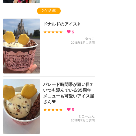
2018年
ドナルドのアイス♪
★★★★★
5
ゆっこ
2018年8月に訪問
パレード時間帯が狙い目❔
いつも混んでいる35周年
メニューも可愛いアイス屋
さん❤️
★★★★★
5
ミニーたん
2018年7月に訪問