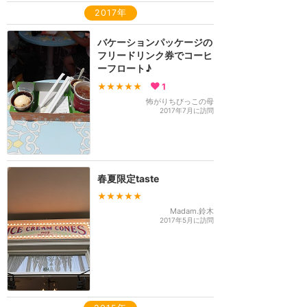
2017年
バケーションパッケージの
フリードリンク券でコーヒ
ーフロート♪
★★★★★
1
怖がりちびっこの母
2017年7月に訪問
春夏限定taste
★★★★★
Madam.鈴木
2017年5月に訪問