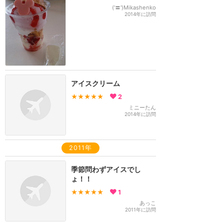
('〓')Mikashenko
2014年に訪問
アイスクリーム
★★★★★
2
ミニーたん
2014年に訪問
2011年
季節問わずアイスでし
ょ！！
★★★★★
1
あっこ
2011年に訪問