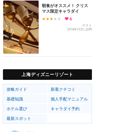
朝食がオススメ！ クリス
マス限定キャラダイ
★★★
★★
6
ゲスト
2016年12月に訪問
上海ディズニーリゾート
攻略ガイド
新着クチコミ
基礎知識
個人手配マニュアル
ホテル選び
キャラダイ予約
最新スポット