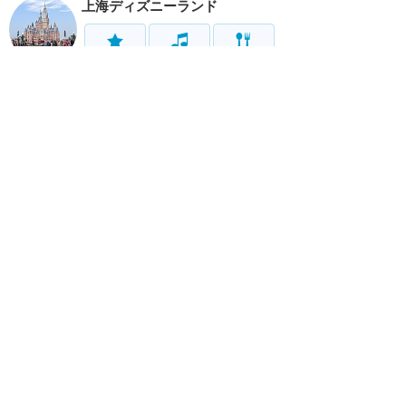
上海ディズニーランド
アトラク
ショー
グルメ
イベント
グッズ
リゾート情報
ホテル
グルメ
サービス
移動
ホーム
新着
書く
検索
サイト概要
お問合せ
アナハイム
フロリダ
香港
上海