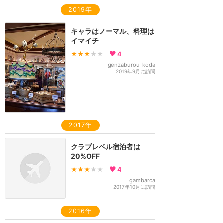
2019年
キャラはノーマル、料理は
イマイチ
★★★
★★
4
genzaburou_koda
2019年9月に訪問
2017年
クラブレベル宿泊者は
20%OFF
★★★
★★
4
gambarca
2017年10月に訪問
2016年