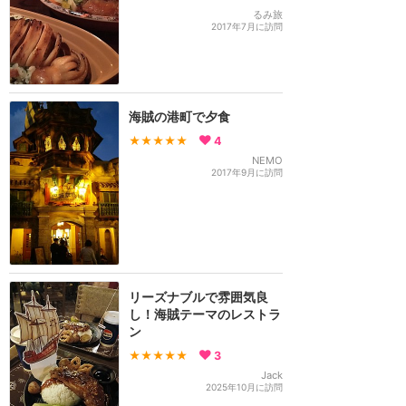
るみ旅
2017年7月に訪問
海賊の港町で夕食
★★★★★
4
NEMO
2017年9月に訪問
リーズナブルで雰囲気良
し！海賊テーマのレストラ
ン
★★★★★
3
Jack
2025年10月に訪問