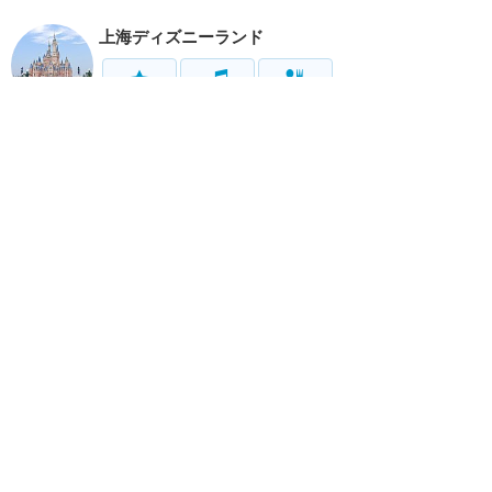
上海ディズニーランド
アトラク
ショー
グルメ
イベント
グッズ
リゾート情報
ホテル
グルメ
サービス
移動
ホーム
新着
書く
検索
サイト概要