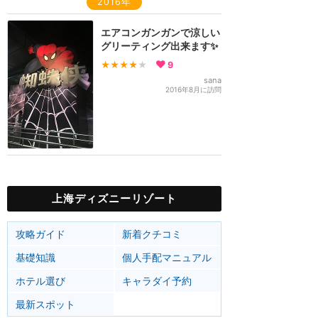
2016年
エアコンガンガンで涼しい
グリーティング出来ます✨
★★★★
★
9
sana
2016年8月に訪問
上海ディズニーリゾート
攻略ガイド
新着クチコミ
基礎知識
個人手配マニュアル
ホテル選び
キャラダイ予約
最新スポット