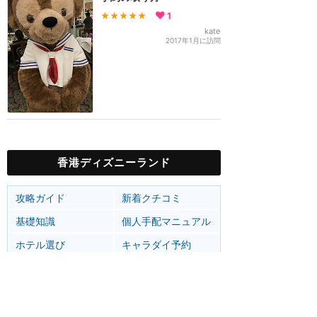
★★★★★
1
kate
2017年1月に訪問
香港ディズニーランド
攻略ガイド
新着クチコミ
基礎知識
個人手配マニュアル
ホテル選び
キャラダイ予約
最新スポット
香港ディズニーランド