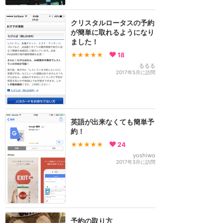
クリスタルロータスの予約
が簡単に取れるようになり
ました！
★★★★★
18
るるる
2017年5月に訪問
英語が出来なくても簡単予
約！
★★★★★
24
yoshiwo
2017年3月に訪問
予約の取り方