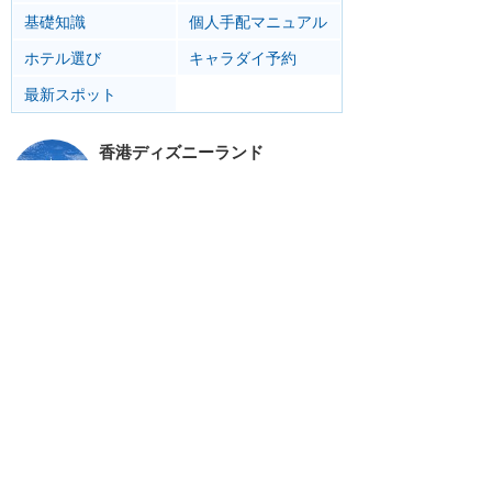
基礎知識
個人手配マニュアル
ホテル選び
キャラダイ予約
最新スポット
香港ディズニーランド
アトラク
ショー
グルメ
イベント
グッズ
リゾート情報
ホテル
グルメ
サービス
移動