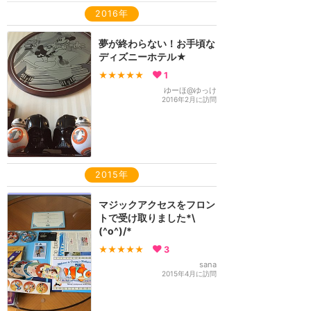
2016年
夢が終わらない！お手頃な
ディズニーホテル★
★★★★★
1
ゆーほ@ゆっけ
2016年2月に訪問
2015年
マジックアクセスをフロン
トで受け取りました*\
(^o^)/*
★★★★★
3
sana
2015年4月に訪問