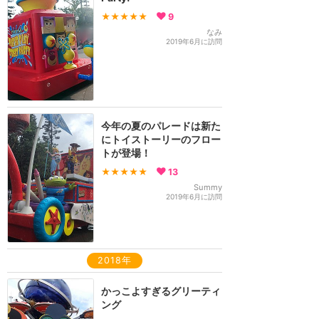
★★★★★
9
なみ
2019年6月に訪問
今年の夏のパレードは新た
にトイストーリーのフロー
トが登場！
★★★★★
13
Summy
2019年6月に訪問
2018年
かっこよすぎるグリーティ
ング