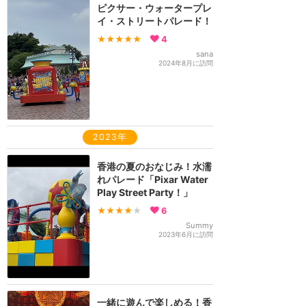
ピクサー・ウォータープレ
イ・ストリートパレード！
★★★★★
4
sana
2024年8月に訪問
2023年
香港の夏のおなじみ！水濡
れパレード「Pixar Water
Play Street Party！」
★★★★
★
6
Summy
2023年6月に訪問
一緒に遊んで楽しめる！香