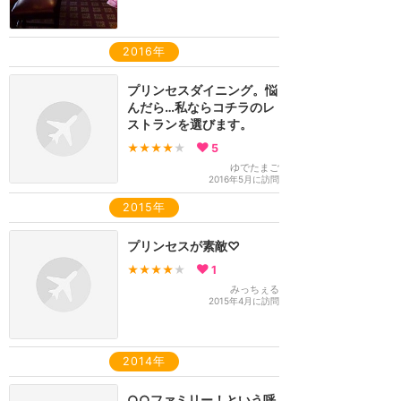
2016年
プリンセスダイニング。悩
んだら…私ならコチラのレ
ストランを選びます。
★★★★
★
5
ゆでたまご
2016年5月に訪問
2015年
プリンセスが素敵♡
★★★★
★
1
みっちぇる
2015年4月に訪問
2014年
○○ファミリー！という呼