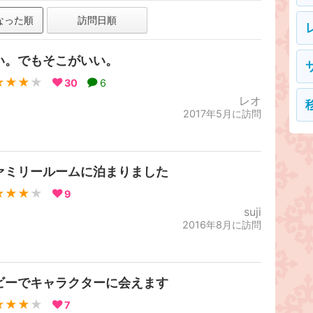
なった順
訪問日順
い。でもそこがいい。
★★★
★
30
6
レオ
2017年5月に訪問
ァミリールームに泊まりました
★★★
★
9
suji
2016年8月に訪問
ビーでキャラクターに会えます
★★★
★
7