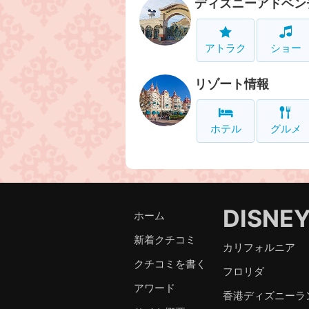
ディズニーアドベン
アトラク
ショー
リゾート情報
ホテル
グルメ
DISNE
ホーム
新着クチコミ
カリフォルニア
クチコミを書く
フロリダ
アワード
香港ディズニーラ