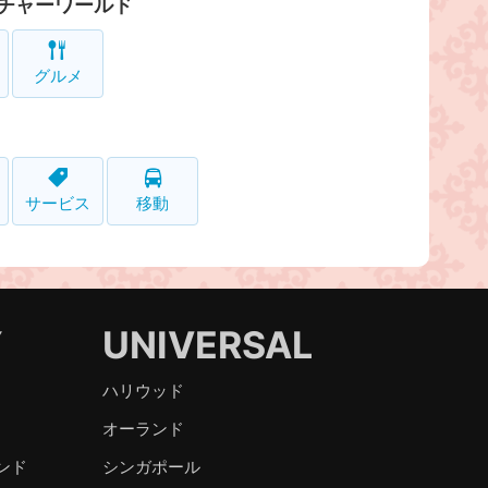
チャーワールド
グルメ
サービス
移動
Y
UNIVERSAL
ハリウッド
オーランド
ンド
シンガポール