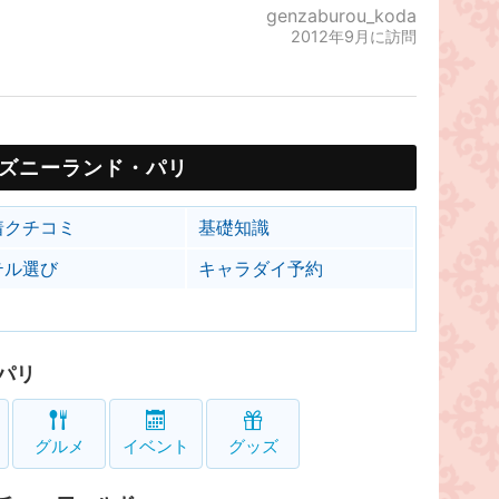
genzaburou_koda
2012年9月に訪問
ズニーランド・パリ
着クチコミ
基礎知識
テル選び
キャラダイ予約
パリ
グルメ
イベント
グッズ