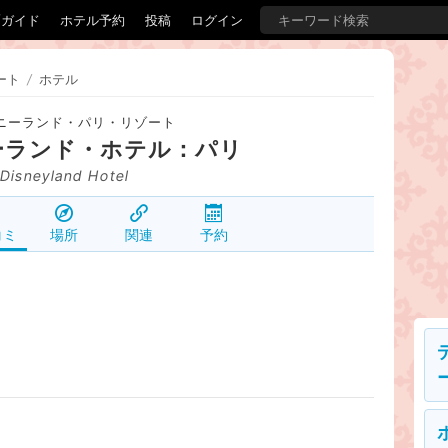
覇ガイド
ホテル予約
投稿
ログイン
ート
/
ホテル
ニーランド・パリ・リゾート
ーランド・ホテル：パリ
Disneyland Hotel
コミ
場所
関連
予約