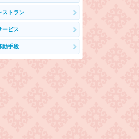
レストラン
サービス
移動手段