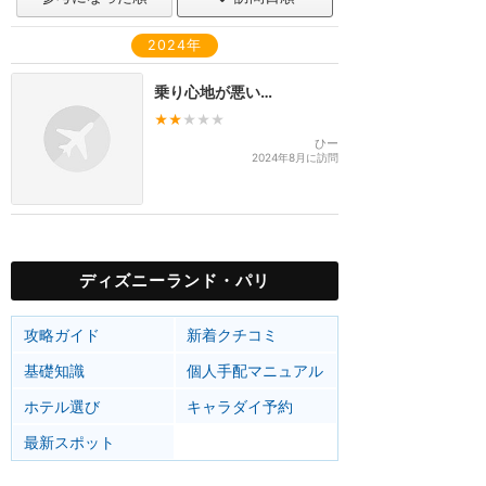
2024年
乗り心地が悪い…
★★
★★★
ひー
2024年8月に訪問
ディズニーランド・パリ
攻略ガイド
新着クチコミ
基礎知識
個人手配マニュアル
ホテル選び
キャラダイ予約
最新スポット