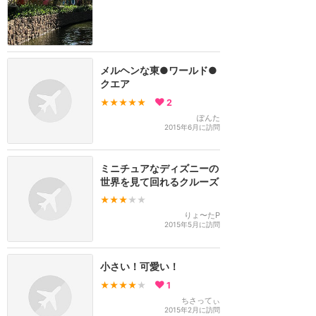
メルヘンな東●ワールド●
クエア
★★★★★
2
ぽんた
2015年6月に訪問
ミニチュアなディズニーの
世界を見て回れるクルーズ
★★★
★★
りょ〜たP
2015年5月に訪問
小さい！可愛い！
★★★★
★
1
ちさってぃ
2015年2月に訪問