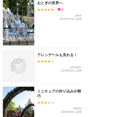
おとぎの世界へ
★★★★★
7
Jane
2015年12月に訪問
アレンデールも見れる！
★★★★
★
kiki0911
2015年9月に訪問
ミニチュアの作り込みが精
巧
★★★
★★
SADA
2015年9月に訪問