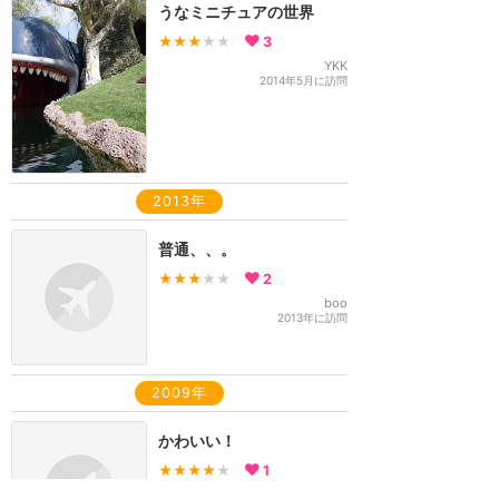
うなミニチュアの世界
★★★
★★
3
YKK
2014年5月に訪問
2013年
普通、、。
★★★
★★
2
boo
2013年に訪問
2009年
かわいい！
★★★★
★
1
poohmaki