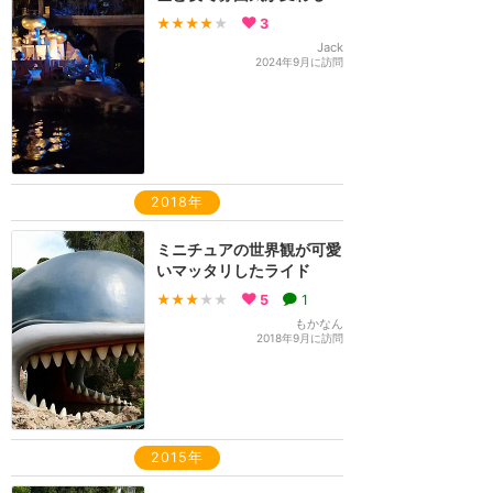
★★★★
★
3
Jack
2024年9月に訪問
2018年
ミニチュアの世界観が可愛
いマッタリしたライド
★★★
★★
5
1
もかなん
2018年9月に訪問
2015年