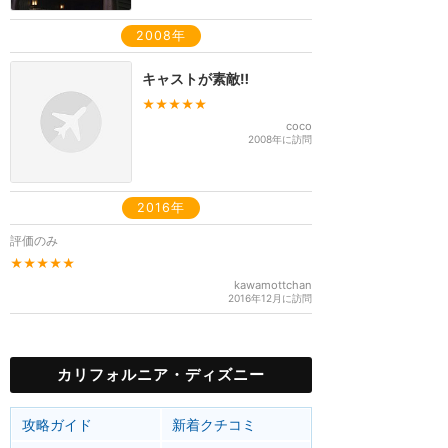
2008年
キャストが素敵‼︎
★★★★★
coco
2008年に訪問
2016年
評価のみ
★★★★★
kawamottchan
2016年12月に訪問
カリフォルニア・ディズニー
攻略ガイド
新着クチコミ