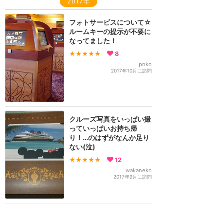
2017年
フォトサービスについて☆
ルームキーの提示が不要に
なってました！
★★★★★
8
pnko
2017年10月に訪問
クルーズ写真をいっぱい撮
っていっぱいお持ち帰
り！…のはずがなんか足り
ない(泣)
★★★★★
12
wakaneko
2017年9月に訪問