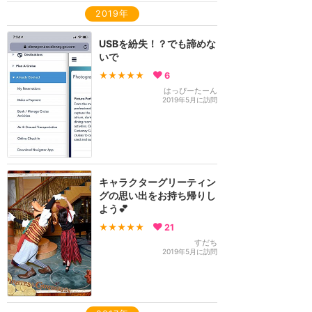
2019年
USBを紛失！？でも諦めな
いで
★★★★★
6
はっぴーたーん
2019年5月に訪問
キャラクターグリーティン
グの思い出をお持ち帰りし
よう💕
★★★★★
21
すだち
2019年5月に訪問