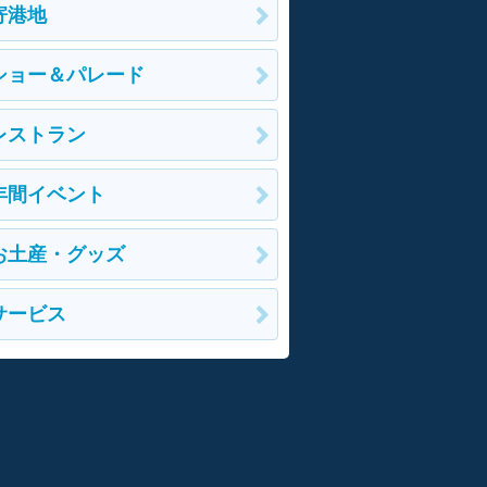
寄港地
ショー＆パレード
レストラン
年間イベント
お土産・グッズ
サービス