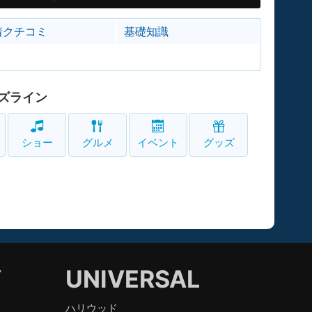
着クチコミ
基礎知識
ズライン
ショー
グルメ
イベント
グッズ
Y
UNIVERSAL
ハリウッド