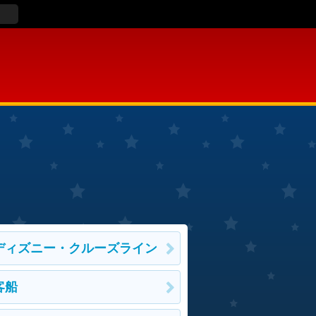
ディズニー・クルーズライン
客船