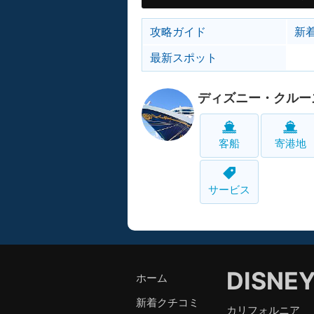
攻略ガイド
新
最新スポット
ディズニー・クルー
客船
寄港地
サービス
DISNE
ホーム
新着クチコミ
カリフォルニア