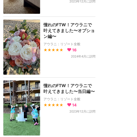
2023年12月に訪問
憧れのFTW！アウラニで
叶えてきました〜オプショ
ン編〜
アウラニ：リゾート全般
★★★★★
16
2024年4月に訪問
憧れのFTW！アウラニで
叶えてきました〜当日編〜
アウラニ：リゾート全般
★★★★★
14
2023年12月に訪問