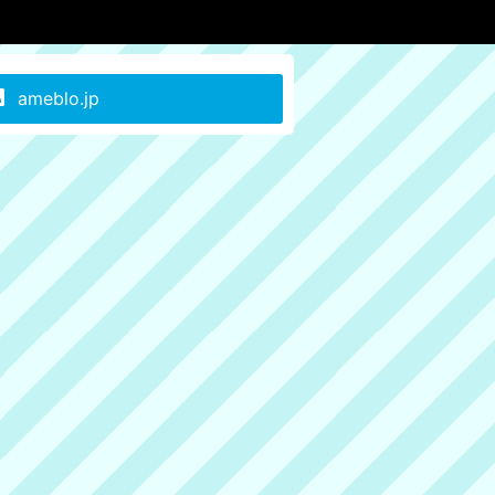
ameblo.jp