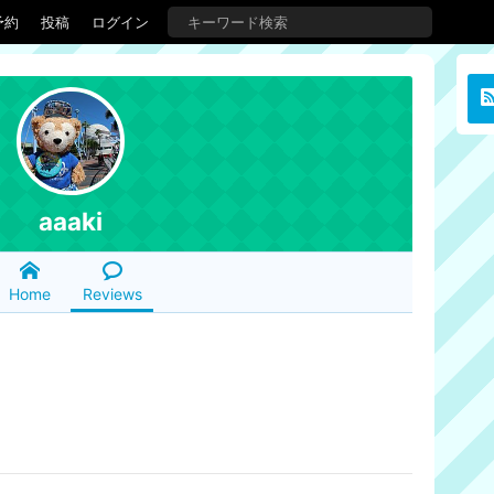
予約
投稿
ログイン
aaaki
Home
Reviews